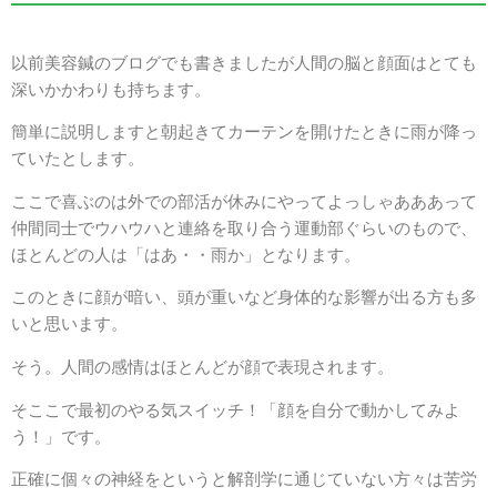
以前美容鍼のブログでも書きましたが人間の脳と顔面はとても
深いかかわりも持ちます。
簡単に説明しますと朝起きてカーテンを開けたときに雨が降っ
ていたとします。
ここで喜ぶのは外での部活が休みにやってよっしゃあああって
仲間同士でウハウハと連絡を取り合う運動部ぐらいのもので、
ほとんどの人は「はあ・・雨か」となります。
このときに顔が暗い、頭が重いなど身体的な影響が出る方も多
いと思います。
そう。人間の感情はほとんどが顔で表現されます。
そここで最初のやる気スイッチ！「顔を自分で動かしてみよ
う！」です。
正確に個々の神経をというと解剖学に通じていない方々は苦労