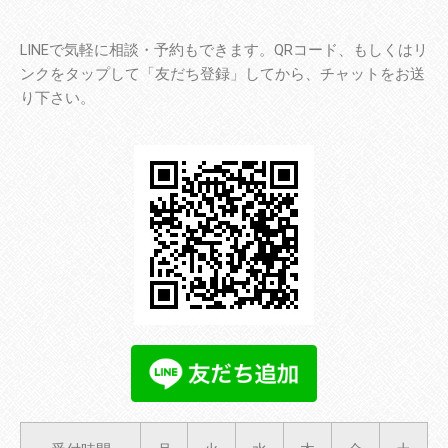
LINEで気軽に相談・予約もできます。QRコード、もしくはリ
ンクをタップして「友だち登録」してから、チャットをお送
り下さい。