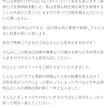
中には薬指だけやらないほうがいいという意見もあります（薬
指だけ交感神経支配）が、私は交感も副交感も両方を刺激する
ことが大切だと思っていますのですべての指を摘まんでいただ
いて構いません。
指だけでもOKなのですが、足の指も同じ要領で刺激してもらえ
ると効果が高いと思います。
自宅で簡単にできるのでみなさんにも是非おすすめです！
ちなみにこの技法は頭痛や腰痛などの痛みを和らげる作用も持
ちますのでそちらでも是非お試しください。
以上ふたつのスイッチをご紹介させていただきました。
こんなコロナ下でも受験や就職など人生の転機を迎える方々、
日常生活がコロナによって変わってしまった方々など今年は例
年以上に人の感情が揺れ動く一年となりました。
そんなときこそコロナのせいにするのではなく自分をしっかり
持って明日へ進んでください。