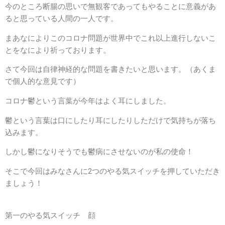
今のところ断腸の思いで無観客であってもやることに意義があ
ると思っている人間の一人です。
まあなによりこのコロナ問題が世界中でこれ以上進行しないこ
とをなにより祈っております。
さて今回は自律神経的な問題を書きたいと思います。（あくま
で個人的な意見です）
コロナ鬱という言葉が今年はよく耳にしました。
鬱という言葉は口にしたり耳にしたりしただけで気持ちが落ち
込みます。
しかし鬱になりそうでも鬱病にさせないのが私の使命！
そこで今回はみなさんに2つのやる気スイッチを押していただき
ましょう！
第一のやる気スイッチ 顔