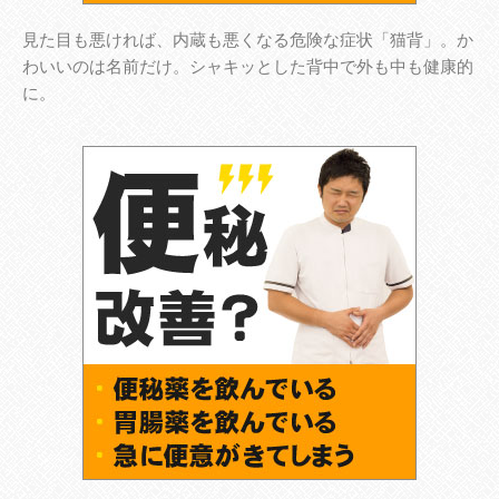
見た目も悪ければ、内蔵も悪くなる危険な症状「猫背」。か
わいいのは名前だけ。シャキッとした背中で外も中も健康的
に。