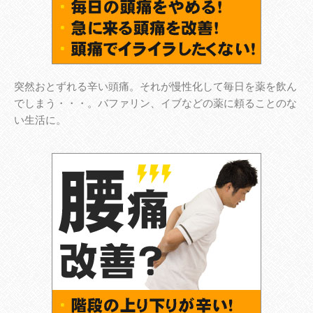
突然おとずれる辛い頭痛。それが慢性化して毎日を薬を飲ん
でしまう・・・。バファリン、イブなどの薬に頼ることのな
い生活に。