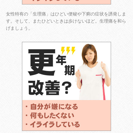
女性特有の「生理痛」はひどい便秘や下痢の症状を誘発しま
す。そして、またひどいときは歩けないほど。生理痛を和ら
げましょう。