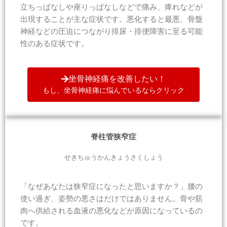
立ちっぱなしや座りっぱなしなどで痛み、痺れなどが
出現することが主な症状です。悪化すると最悪、骨盤
神経などの圧迫につながり排尿・排便障害に至る可能
性のある症状です。
坐骨神経痛を改善したい！
もし、坐骨神経痛に悩んでいるならクリック
脊柱管狭窄症
せきちゅうかんきょうさくしょう
「なぜあなたは狭窄症になったと思いますか？」腰の
使い過ぎ、姿勢の悪さはだけではありません。骨や筋
肉へ供給される血液の悪化などが原因になっているの
です。