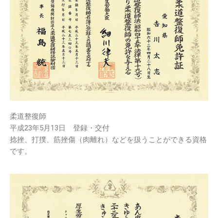
柔道整復師
平成23年5月13日 登録・交付
捻挫、打撲、筋挫傷（肉離れ）などを扱うことができる資格
です。