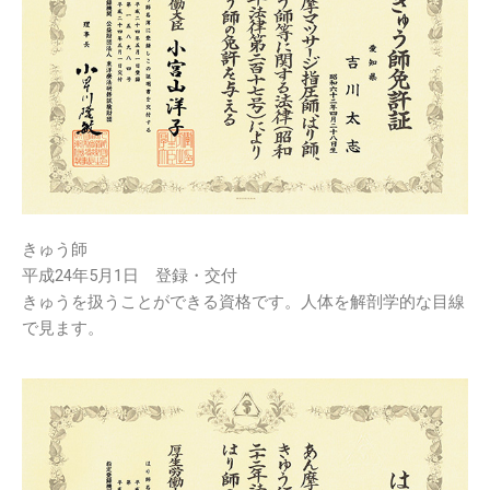
きゅう師
平成24年5月1日 登録・交付
きゅうを扱うことができる資格です。人体を解剖学的な目線
で見ます。