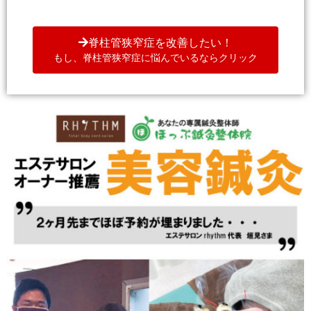
脊柱管狭窄症を改善したい！
もし、脊柱管狭窄症に悩んでいるならクリック