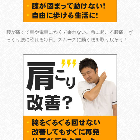
腰が痛くて車や電車に怖くて乗れない。急に起こる腰痛、ぎ
っくり腰に恐れる毎日。スムーズに動く腰を取り戻そう！