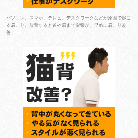
パソコン、スマホ、テレビ、デスクワークなどが原因で起こ
る肩こり。放置すると首や肩まで影響が。早めに肩こり改
善！