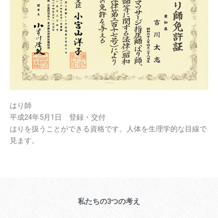
はり師
平成24年5月1日 登録・交付
はりを扱うことができる資格です。人体を生理学的な目線で
見ます。
私たちの3つの考え