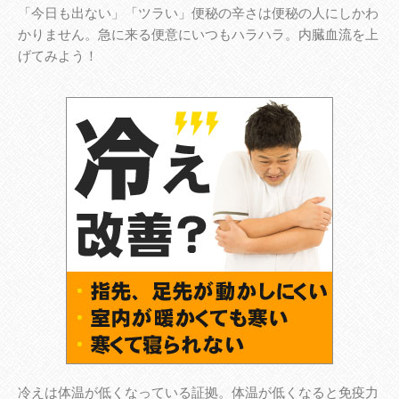
「今日も出ない」「ツラい」便秘の辛さは便秘の人にしかわ
かりません。急に来る便意にいつもハラハラ。内臓血流を上
げてみよう！
冷えは体温が低くなっている証拠。体温が低くなると免疫力