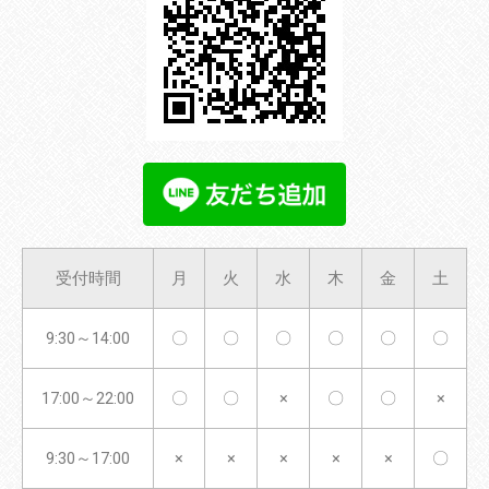
受付時間
月
火
水
木
金
土
9:30～14:00
〇
〇
〇
〇
〇
〇
17:00～22:00
〇
〇
×
〇
〇
×
9:30～17:00
×
×
×
×
×
〇