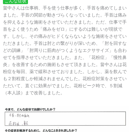
こんな症状
畠中さんは仕事柄、手を使う仕事が多く、手首を痛めてしまい
ました。手首の関節が動きづらくなっていました。手首は痛み
を抑えるような施術をさせていただきました。ただ、仕事で手
首をよく使うため「痛みをゼロ」にするのは難しいが現状で
す。しかし、その痛みがヒドくならないような施術をさせてい
ただきました。手首は肘との繋がりが深いため、「肘を回すな
どの訓練」「肘周りに筋肉がつくようなエクササイズ」も合わ
せてを指導させていただきました。また、「花粉症」「慢性鼻
炎」を改善するための施術もさせて頂きました。畠中さんは花
粉症を毎回、薬で緩和させておりました。しかし、薬を飲んで
も２割程度しか軽減されませんでした。花粉症対策をさせてい
ただいて、直ぐに効果がでました。花粉ピーク時で、５割減
（本人談）まで改善しました。