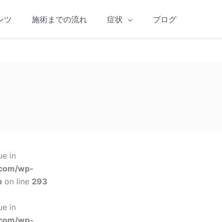
ンツ
施術までの流れ
症状
ブログ
ue in
.com/wp-
p
on line
293
ue in
.com/wp-