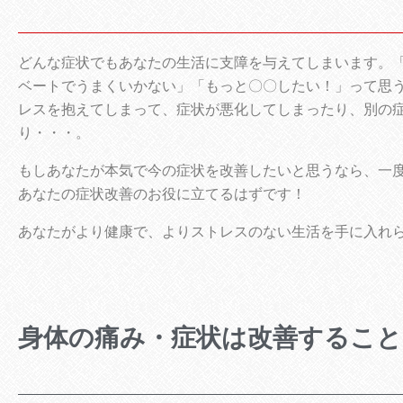
どんな症状でもあなたの生活に支障を与えてしまいます。
ベートでうまくいかない」「もっと〇〇したい！」って思
レスを抱えてしまって、症状が悪化してしまったり、別の
り・・・。
もしあなたが本気で今の症状を改善したいと思うなら、一
あなたの症状改善のお役に立てるはずです！
あなたがより健康で、よりストレスのない生活を手に入れ
身体の痛み・症状は改善すること