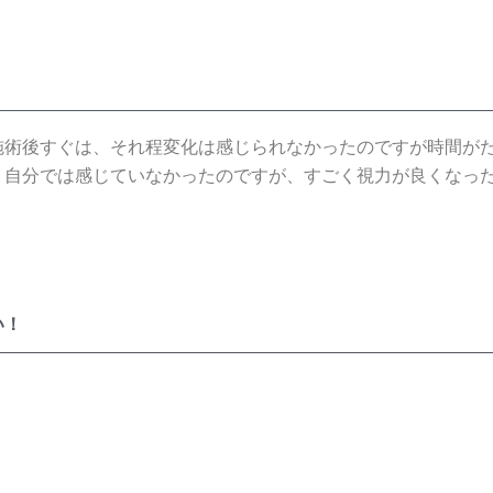
施術後すぐは、それ程変化は感じられなかったのですが時間が
、自分では感じていなかったのですが、すごく視力が良くなっ
い！