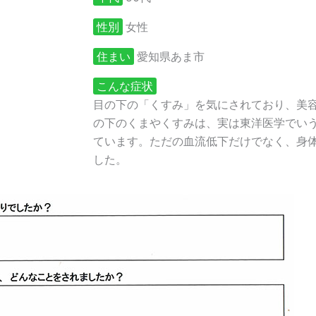
性別
女性
住まい
愛知県あま市
こんな症状
目の下の「くすみ」を気にされており、美
の下のくまやくすみは、実は東洋医学でい
ています。ただの血流低下だけでなく、身
した。