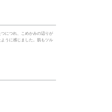
たつにつれ、こめかみの辺りが
たように感じました。肌もツル