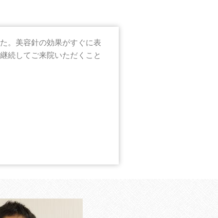
た。美容針の効果がすぐに表
継続してご来院いただくこと