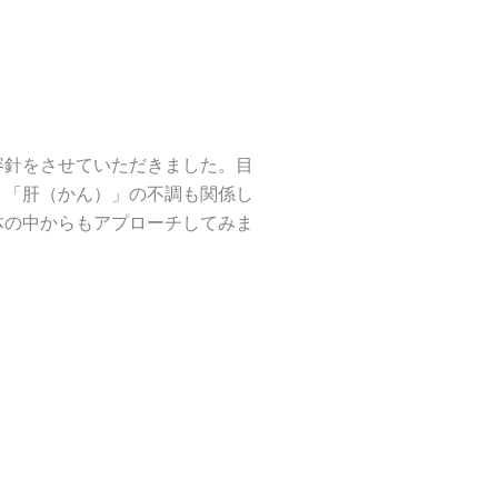
容針をさせていただきました。目
う「肝（かん）」の不調も関係し
体の中からもアプローチしてみま