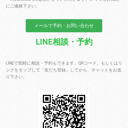
にご連絡下さい。
メールで予約・お問い合わせ
LINE相談・予約
LINEで気軽に相談・予約もできます。QRコード、もしくはリ
ンクをタップして「友だち登録」してから、チャットをお送
り下さい。