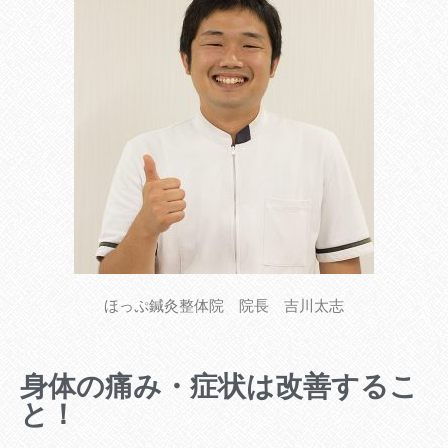
ほっぷ鍼灸整体院 院長 吉川太志
身体の痛み・症状は改善するこ
と！