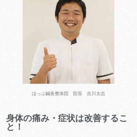
ほっぷ鍼灸整体院 院長 吉川太志
身体の痛み・症状は改善するこ
と！