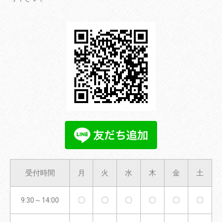
受付時間
月
火
水
木
金
土
9:30～14:00
〇
〇
〇
〇
〇
〇